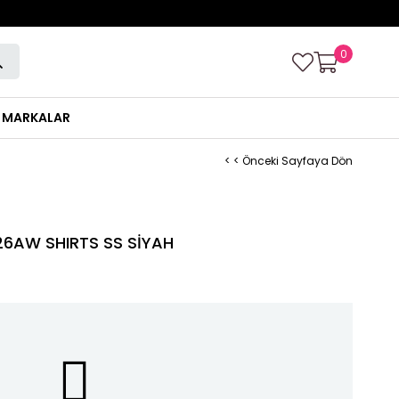
0
MARKALAR
< < Önceki Sayfaya Dön
AW SHIRTS SS SİYAH