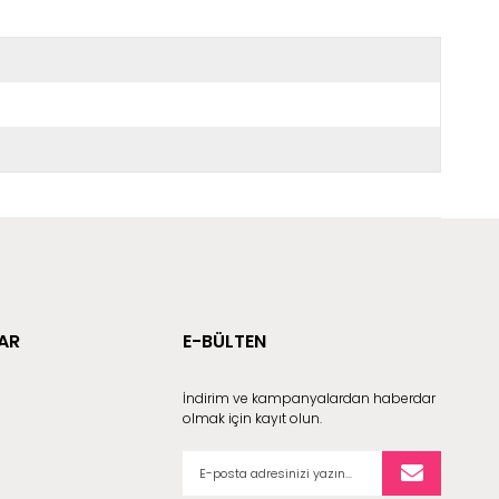
AR
E-BÜLTEN
İndirim ve kampanyalardan haberdar
olmak için kayıt olun.