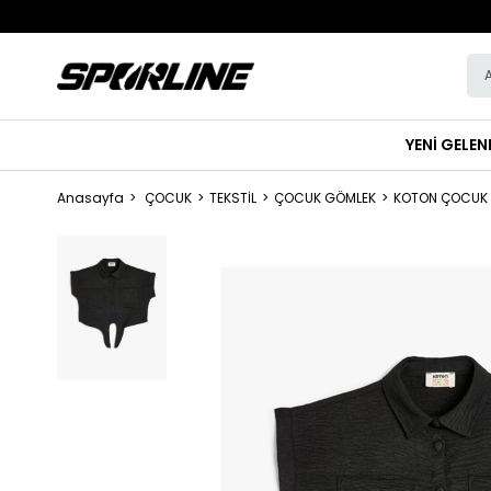
YENİ GELEN
Anasayfa
ÇOCUK
TEKSTİL
ÇOCUK GÖMLEK
KOTON ÇOCUK 