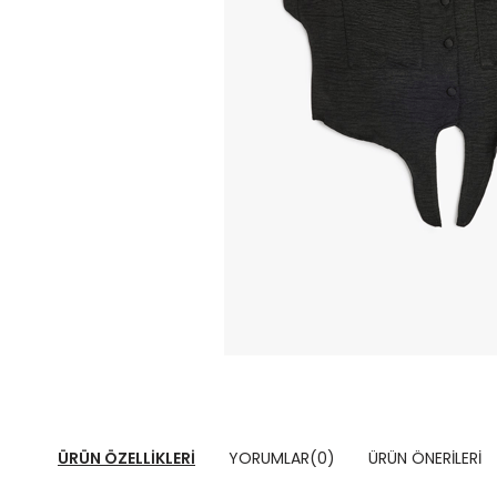
ÜRÜN ÖZELLIKLERI
YORUMLAR
(0)
ÜRÜN ÖNERILERI