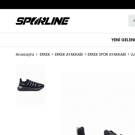
YENİ GELEN
Anasayfa
ERKEK
ERKEK AYAKKABI
ERKEK SPOR AYAKKABI
L