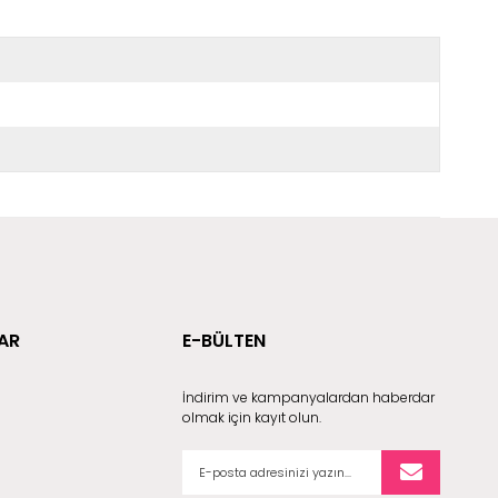
AR
E-BÜLTEN
İndirim ve kampanyalardan haberdar
olmak için kayıt olun.