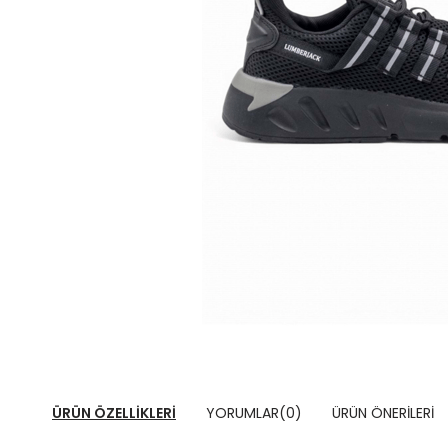
ÜRÜN ÖZELLIKLERI
YORUMLAR
(0)
ÜRÜN ÖNERILERI