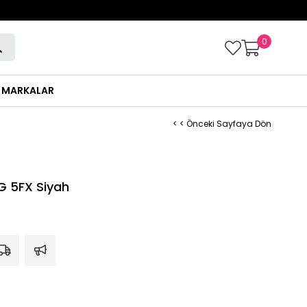
0
MARKALAR
< < Önceki Sayfaya Dön
 5FX Siyah