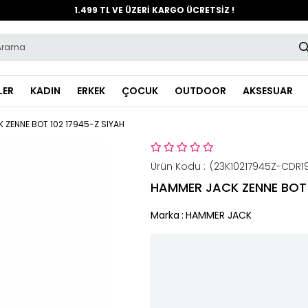
1.499 TL VE ÜZERİ KARGO ÜCRETSİZ !
LER
KADIN
ERKEK
ÇOCUK
OUTDOOR
AKSESUAR
 ZENNE BOT 102 17945-Z SIYAH
(23K10217945Z-CDR1
HAMMER JACK ZENNE BOT 
Marka
:
HAMMER JACK