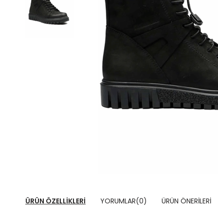
ÜRÜN ÖZELLIKLERI
YORUMLAR
(0)
ÜRÜN ÖNERILERI