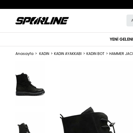
YENİ GELEN
Anasayfa
KADIN
KADIN AYAKKABI
KADIN BOT
HAMMER JACK