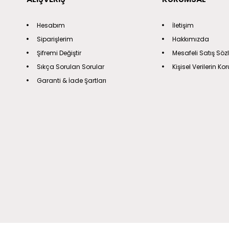
Hesabım
İletişim
Siparişlerim
Hakkımızda
Şifremi Değiştir
Mesafeli Satış Söz
Sıkça Sorulan Sorular
Kişisel Verilerin K
Garanti & İade Şartları