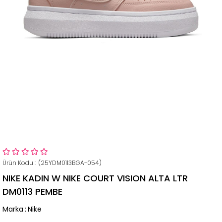
(25YDM0113BGA-054)
NIKE KADIN W NIKE COURT VISION ALTA LTR
DM0113 PEMBE
Marka
:
Nike