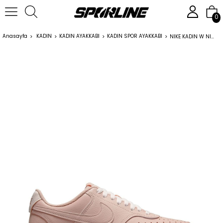
0
Anasayfa
KADIN
KADIN AYAKKABI
KADIN SPOR AYAKKABI
NIKE KADIN W NIKE COURT VISION ALTA LTR DM0113 PEMBE