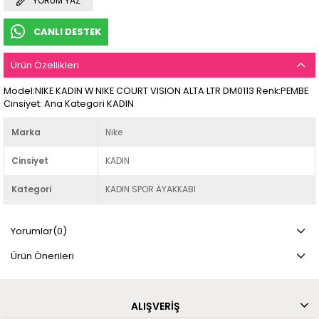
YORUM YAZ
CANLI DESTEK
Ürün Özellikleri
Model:NIKE KADIN W NIKE COURT VISION ALTA LTR DM0113 Renk:PEMBE
Cinsiyet: Ana Kategori KADIN
Marka
Nike
Cinsiyet
KADIN
Kategori
KADIN SPOR AYAKKABI
Yorumlar
(0)
Ürün Önerileri
ALIŞVERİŞ