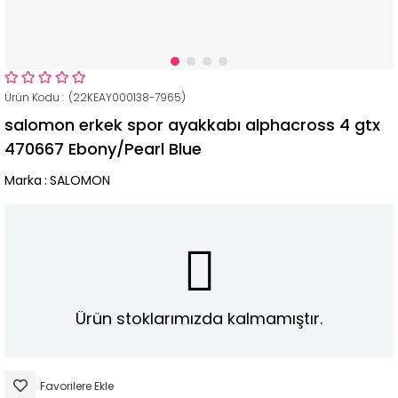
(22KEAY000138-7965)
salomon erkek spor ayakkabı alphacross 4 gtx
470667 Ebony/Pearl Blue
Marka
:
SALOMON
Ürün stoklarımızda kalmamıştır.
Favorilere Ekle