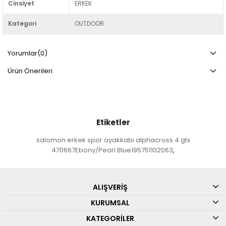
Cinsiyet
ERKEK
Kategori
OUTDOOR
Yorumlar
(0)
Ürün Önerileri
Etiketler
salomon erkek spor ayakkabı alphacross 4 gtx
470667Ebony/Pearl Blue195751102063
,
ALIŞVERİŞ
KURUMSAL
KATEGORİLER