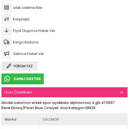
İstek Listeme Ekle
Karşılaştır
Fiyat Düşünce Haber Ver
Kargo Bedava
Gelince Haber Ver
YORUM YAZ
CANLI DESTEK
Ürün Özellikleri
Model:salomon erkek spor ayakkabı alphacross 4 gtx 470667
Renk:Ebony/Pearl Blue Cinsiyet: Ana Kategori ERKEK
Marka
SALOMON